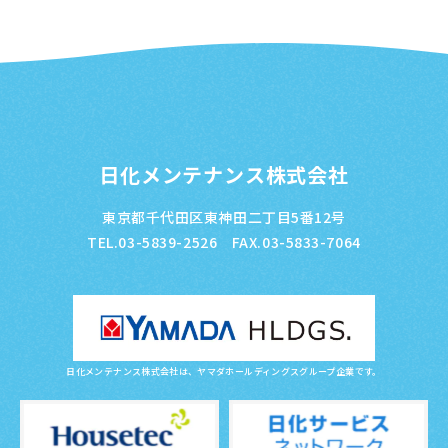
日化メンテナンス株式会社
東京都千代田区東神田二丁目5番12号
TEL.03-5839-2526 FAX.03-5833-7064
日化メンテナンス株式会社は、ヤマダホールディングスグループ企業です。