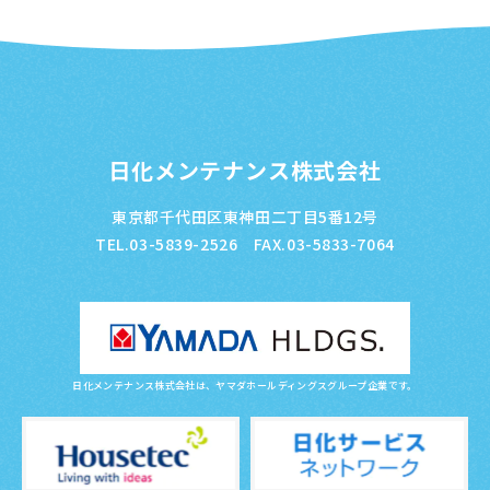
日化メンテナンス株式会社
東京都千代田区東神田二丁目5番12号
TEL.03-5839-2526 FAX.03-5833-7064
日化メンテナンス株式会社は、ヤマダホールディングスグループ企業です。