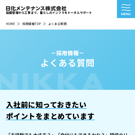
設備管理から工事まで、暮らしのインフラをトータルサポート
HOME
採用情報TOP
よくある質問
採用情報
よくある質問
NIKKA
入社前に知っておきたい
ポイントをまとめています
「未経験でも大丈夫？」「自分にもできるかな？」現場のリ