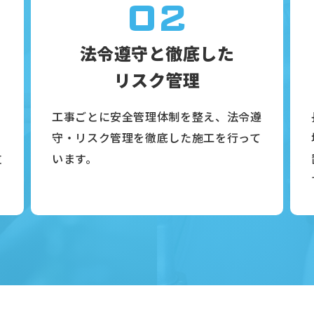
02
法令遵守と徹底した
リスク管理
き
工事ごとに安全管理体制を整え、法令遵
た
守・リスク管理を徹底した施工を行って
支
います。