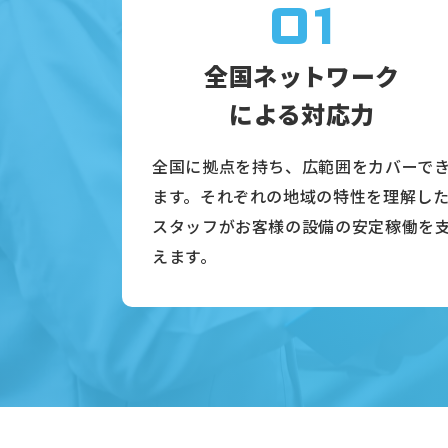
01
全国ネットワーク
による対応力
全国に拠点を持ち、広範囲をカバーで
ます。それぞれの地域の特性を理解し
スタッフがお客様の設備の安定稼働を
えます。