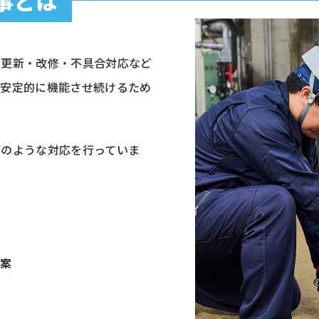
事とは
・更新・改修・不具合対応など
つ安定的に機能させ続けるため
下のような対応を行っていま
提案