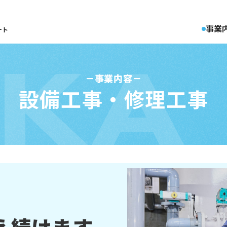
事業
ート
KKA
事業内容
設備工事・修理工事