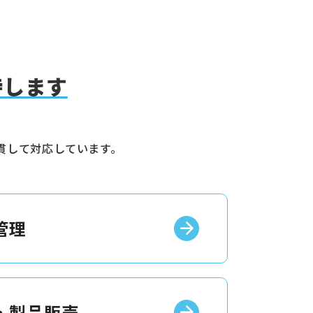
持します
貫して対応しています。
管理
・製品販売