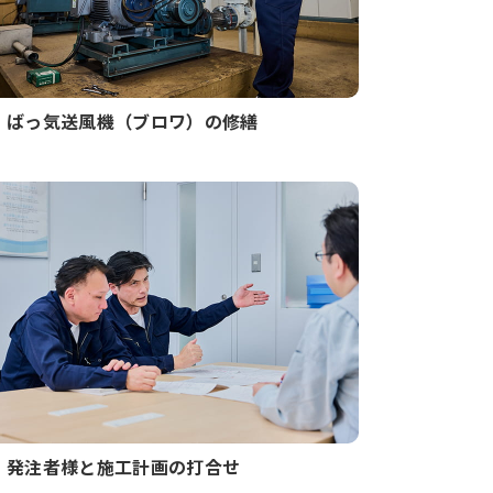
ばっ気送風機（ブロワ）の修繕
発注者様と施工計画の打合せ