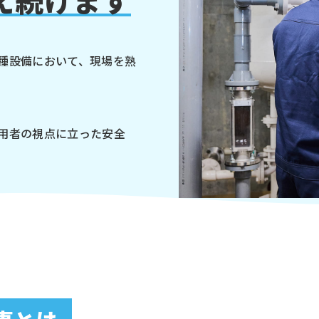
え続けます
種設備において、現場を熟
用者の視点に立った安全