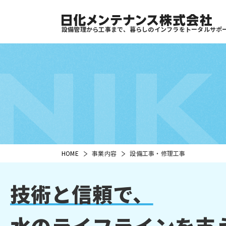
設備管理から工事まで、暮らしのインフラをトータルサポ
NI
HOME
事業内容
設備工事・修理工事
技術と信頼で、