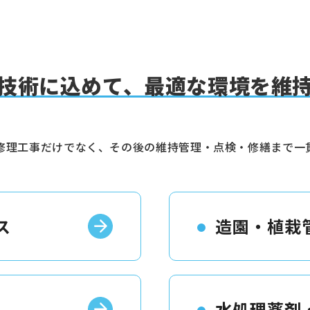
技術に込めて、最適な環境を維
修理工事だけでなく、その後の維持管理・点検・修繕まで一
ス
造園・植栽
水処理薬剤