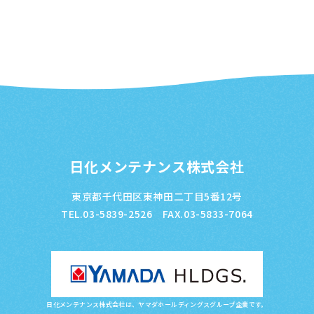
日化メンテナンス株式会社
東京都千代田区東神田二丁目5番12号
TEL.03-5839-2526 FAX.03-5833-7064
日化メンテナンス株式会社は、ヤマダホールディングスグループ企業です。