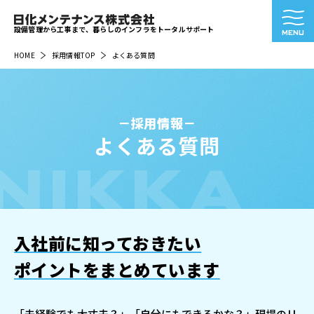
設備管理から工事まで、暮らしのインフラをトータルサポート
HOME
採用情報TOP
よくある質問
採用情報
よくある質問
NIKKA
入社前に知っておきたい
ポイントをまとめています
「未経験でも大丈夫？」「自分にもできるかな？」現場のリ