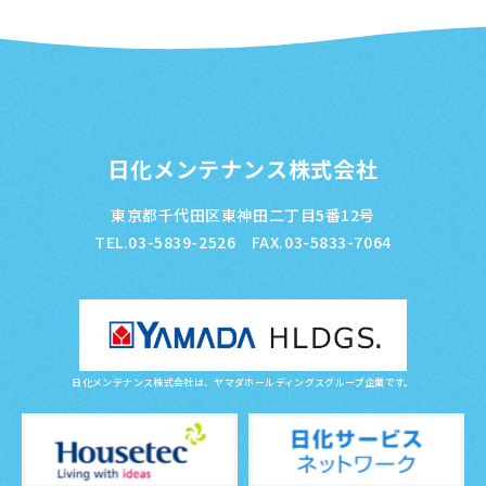
日化メンテナンス株式会社
東京都千代田区東神田二丁目5番12号
TEL.03-5839-2526 FAX.03-5833-7064
日化メンテナンス株式会社は、ヤマダホールディングスグループ企業です。