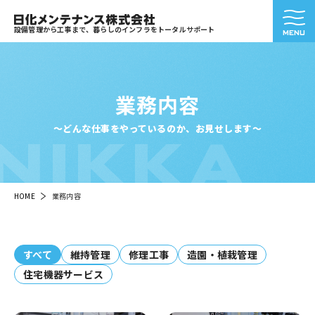
設備管理から工事まで、暮らしのインフラをトータルサポート
業務内容
NIKKA
～どんな仕事をやっているのか、お見せします～
HOME
業務内容
すべて
維持管理
修理工事
造園・植栽管理
住宅機器サービス