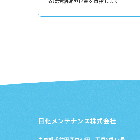
る環境創造型企業を目指します。
日化メンテナンス株式会社
東京都千代田区東神田二丁目5番12号