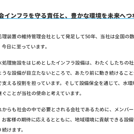
会インフラを守る責任と、豊かな環境を未来へつ
処理装置の維持管理会社として発足して50年、当社は全国の
、今日に至っています。
水処理施設をはじめとしたインフラ設備は、わたくしたちの社
ような設備が目立たないところで、あたり前に動き続けること
で支える役割を担っています。そして設備保全を通じて、水環
継ぐことが当社の使命と考えています。
れからも社会の中で必要とされる会社であるために、メンバー
、お客様の期待に応えるとともに、地域環境に貢献できる設備
り続けます。