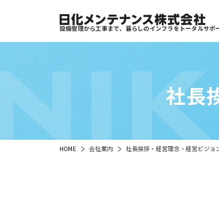
設備管理から工事まで、暮らしのインフラをトータルサポ
NI
社長
HOME
会社案内
社長挨拶・経営理念・経営ビジョ