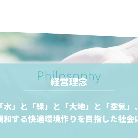
Philosophy
経営理念
「水」と「緑」と「大地」と「空気」
調和する快適環境作りを目指した社会