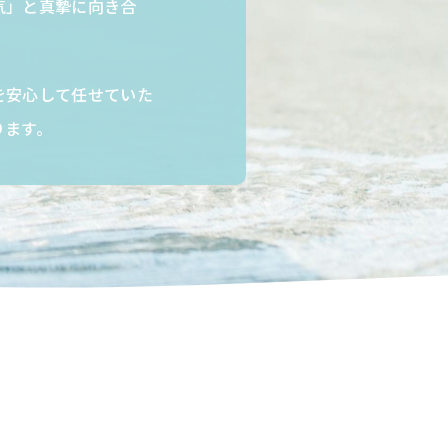
気」と真摯に向き合
を安心して任せていた
ります。