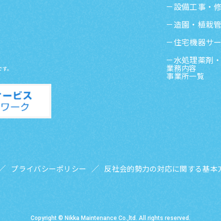
設備工事・
造園・植栽
住宅機器サ
水処理薬剤
業務内容
です。
事業所一覧
プライバシーポリシー
反社会的勢力の対応に関する基本
Copyright © Nikka Maintenance Co.,ltd. All rights reserved.