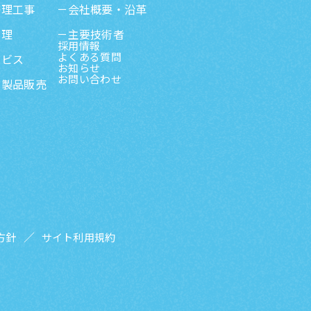
修理工事
会社概要・沿革
管理
主要技術者
採用情報
よくある質問
ービス
お知らせ
お問い合わせ
・製品販売
方針
サイト利用規約