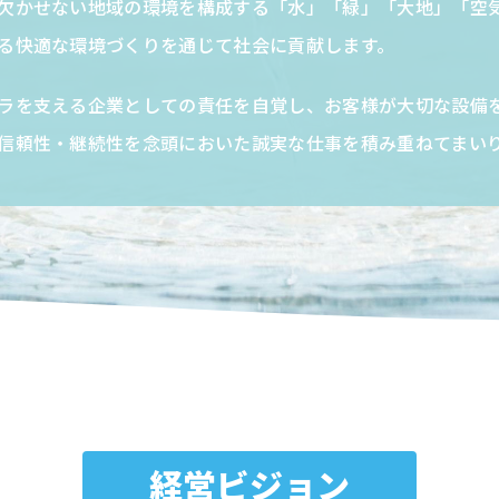
欠かせない地域の環境を構成する「水」「緑」「大地」「空
る快適な環境づくりを通じて社会に貢献します。
ラを支える企業としての責任を自覚し、お客様が大切な設備
信頼性・継続性を念頭においた誠実な仕事を積み重ねてまい
経営ビジョン