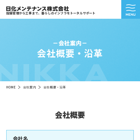
設備管理から工事まで、暮らしのインフラをトータルサポート
会社案内
会社概要・沿革
NIKKA
HOME
会社案内
会社概要・沿革
会社概要
会社名