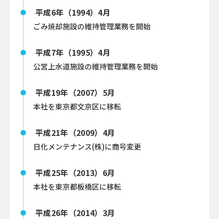
平成6年（1994）4月
ごみ焼却施設の維持管理業務を開始
平成7年（1995）4月
公営上水道施設の維持管理業務を開始
平成19年（2007）5月
本社を東京都文京区に移転
平成21年（2009）4月
日化メンテナンス(株)に商号変更
平成25年（2013）6月
本社を東京都板橋区に移転
平成26年（2014）3月