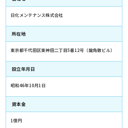
日化メンテナンス株式会社
所在地
東京都千代田区東神田二丁目5番12号（龍角散ビル）
設立年月日
昭和46年10月1日
資本金
1億円