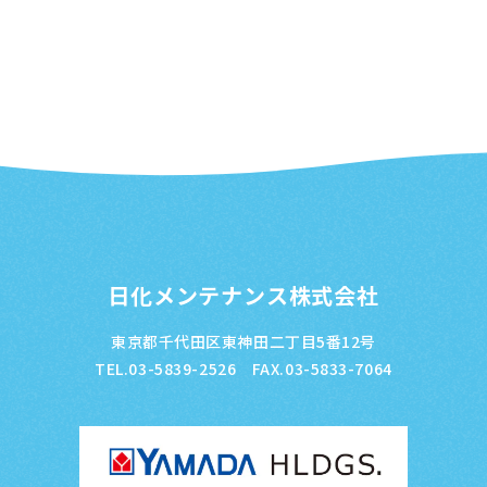
日化メンテナンス株式会社
東京都千代田区東神田二丁目5番12号
TEL.03-5839-2526 FAX.03-5833-7064