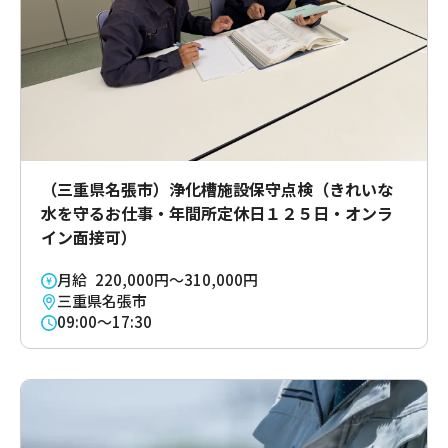
（三重県名張市）浄化槽施設保守点検（きれいな
水を守るお仕事・年間所定休日１２５日・オンラ
イン面接可）
月給 220,000円～310,000円
三重県名張市
09:00～17:30