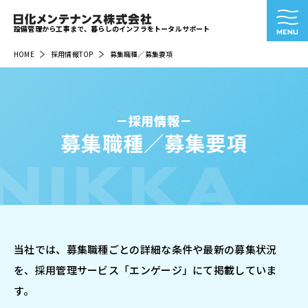
設備管理から工事まで、暮らしのインフラをトータルサポート
HOME
採用情報TOP
募集職種／募集要項
採用情報
募集職種／募集要項
NIKKA
当社では、募集職種ごとの詳細な条件や最新の募集状況
を、採用管理サービス「エンゲージ」にて掲載していま
す。