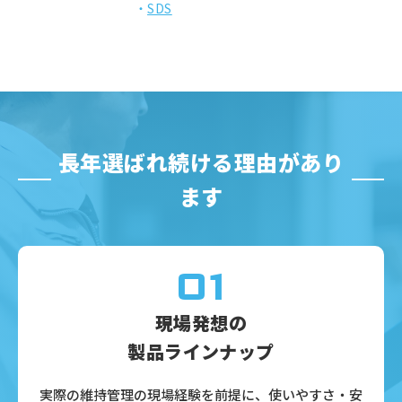
SDS
長年選ばれ続ける理由があり
ます
01
現場発想の
製品ラインナップ
実際の維持管理の現場経験を前提に、使いやすさ・安