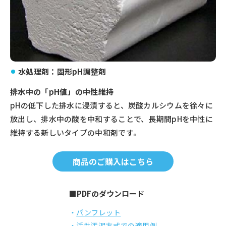
水処理剤：固形pH調整剤
排水中の「pH値」の中性維持
pHの低下した排水に浸漬すると、炭酸カルシウムを徐々に
放出し、排水中の酸を中和することで、長期間pHを中性に
維持する新しいタイプの中和剤です。
商品のご購入はこちら
■PDFのダウンロード
パンフレット
活性汚泥方式での適用例