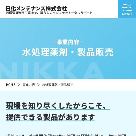
設備管理から工事まで、暮らしのインフラをトータルサポート
事業内容
水処理薬剤・製品販売
NIKKA
HOME
事業内容
水処理薬剤・製品販売
現場を知り尽くしたからこそ、
提供できる製品があります