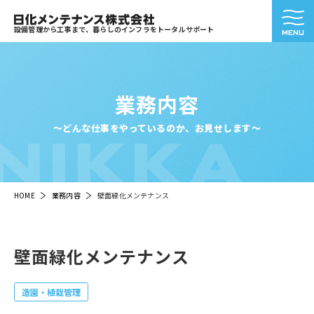
設備管理から工事まで、暮らしのインフラをトータルサポート
業務内容
NIKKA
～どんな仕事をやっているのか、お見せします～
HOME
業務内容
壁面緑化メンテナンス
壁面緑化メンテナンス
造園・植栽管理