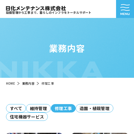
設備管理から工事まで、暮らしのインフラをトータルサポート
業務内容
NIKKA
HOME
業務内容
修理工事
すべて
維持管理
修理工事
造園・植栽管理
住宅機器サービス