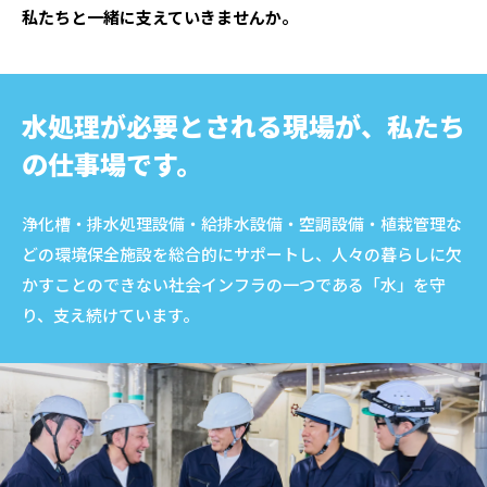
私たちと一緒に支えていきませんか。
水処理が必要とされる現場が、
私たち
の仕事場です。
浄化槽・排水処理設備・給排水設備・空調設備・植栽管理な
どの環境保全施設を総合的にサポートし、人々の暮らしに欠
かすことのできない社会インフラの一つである「水」を守
り、支え続けています。