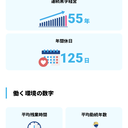
連続黒字経営
55
年
年間休日
125
日
働く環境の数字
平均残業時間
平均勤続年数