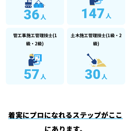
147
36
人
人
管工事施工管理技士(1
土木施工管理技士(1級・2
級・2級)
級)
57
30
人
人
着実にプロになれるステップがここ
にあります。