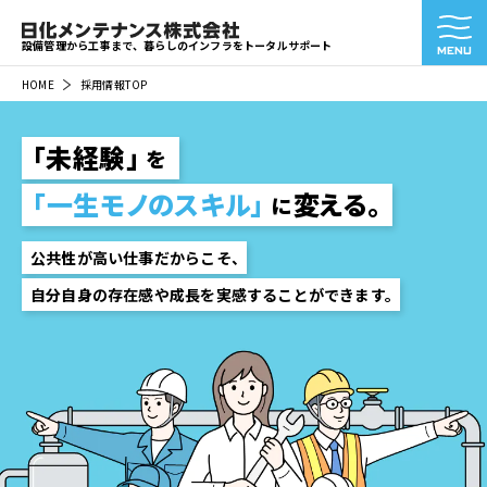
設備管理から工事まで、暮らしのインフラをトータルサポート
HOME
採用情報TOP
「未経験」
を
「一生モノのスキル」
変える。
に
公共性が高い仕事だからこそ、
自分自身の存在感や成長を実感することができます。