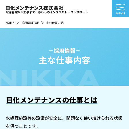
設備管理から工事まで、暮らしのインフラをトータルサポート
HOME
採用情報TOP
主な仕事内容
採用情報
主な仕事内容
NIKKA
日化メンテナンスの仕事とは
水処理施設等の設備が安全に、問題なく使い続けられる状態
を保つことです。