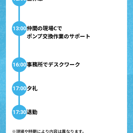
仲間の現場Cで
13:00
ポンプ交換作業のサポート
事務所でデスクワーク
16:00
夕礼
17:00
退勤
17:30
※現場や時期により内容は異なります。