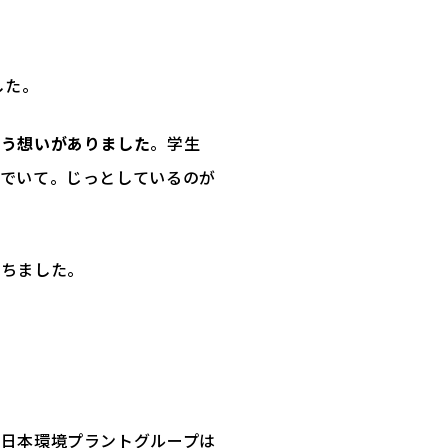
した。
いう想いがありました
。学生
んでいて。じっとしているのが
持ちました。
西日本環境プラントグループは