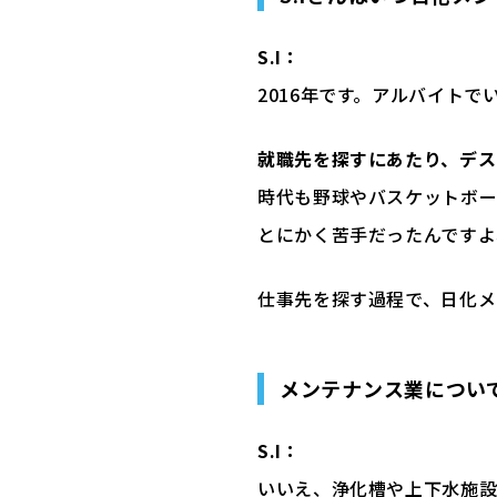
S.I：
2016年です。アルバイト
就職先を探すにあたり、デ
時代も野球やバスケットボー
とにかく苦手だったんですよ
仕事先を探す過程で、日化
メンテナンス業につい
S.I：
いいえ、浄化槽や上下水施設