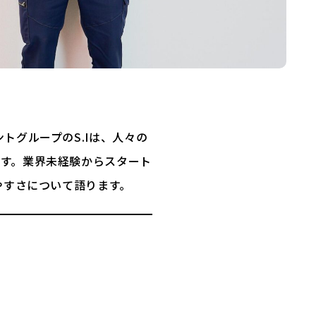
トグループのS.Iは、人々の
す。業界未経験からスタート
やすさについて語ります。