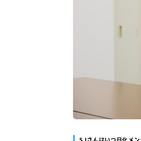
S.Iさんはいつ日化メ