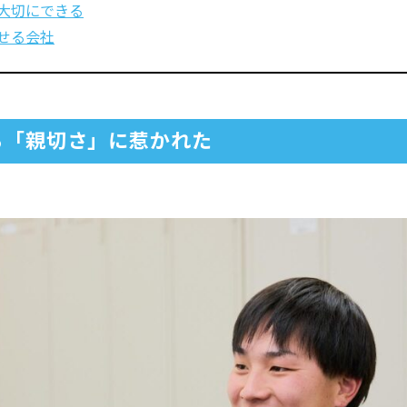
大切にできる
せる会社
る「親切さ」に惹かれた