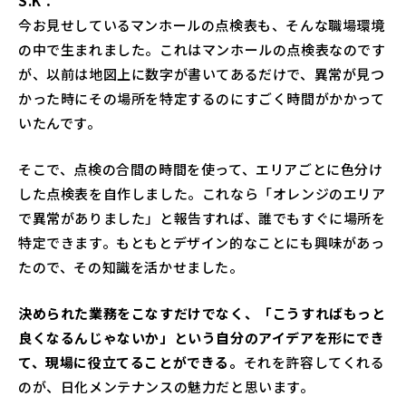
S.K：
今お見せしているマンホールの点検表も、そんな職場環境
の中で生まれました。これはマンホールの点検表なのです
が、以前は地図上に数字が書いてあるだけで、異常が見つ
かった時にその場所を特定するのにすごく時間がかかって
いたんです。
そこで、点検の合間の時間を使って、エリアごとに色分け
した点検表を自作しました。これなら「オレンジのエリア
で異常がありました」と報告すれば、誰でもすぐに場所を
特定できます。もともとデザイン的なことにも興味があっ
たので、その知識を活かせました。
決められた業務をこなすだけでなく、「こうすればもっと
良くなるんじゃないか」という自分のアイデアを形にでき
て、現場に役立てることができる。
それを許容してくれる
のが、日化メンテナンスの魅力だと思います。