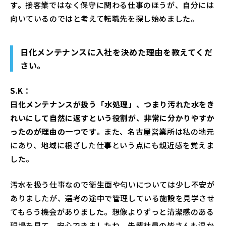
す。
接客業ではなく保守に関わる仕事のほうが、自分には
向いているのではと考えて転職先を探し始めました。
日化メンテナンスに入社を決めた理由を教えてくだ
さい。
S.K：
日化メンテナンスが扱う「水処理」、つまり汚れた水をき
れいにして自然に返すという役割が、非常に分かりやすか
ったのが理由の一つです。
また、名古屋営業所は私の地元
にあり、地域に根ざした仕事という点にも親近感を覚えま
した。
汚水を扱う仕事なので衛生面や匂いについては少し不安が
ありましたが、選考の途中で管理している施設を見学させ
てもらう機会がありました。想像よりずっと清潔感のある
現場を見て、安心できましたね。先輩社員の皆さんも温か