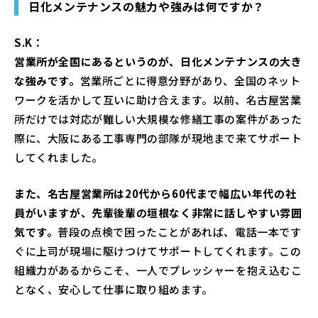
日化メンテナンスの魅力や強みは何ですか？
S.K：
営業所が全国にあるというのが、日化メンテナンスの大き
な強みです。
営業所ごとに得意分野があり、全国のネット
ワークを活かして互いに助け合えます。以前、名古屋営業
所だけでは対応が難しい大規模な修繕工事の案件があった
際に、大阪にある工事専門の部隊が現地まで来てサポート
してくれました。
また、名古屋営業所は20代から60代まで幅広い年代の社
員がいますが、先輩後輩の垣根なく非常に話しやすい雰囲
気です。
普段の点検で困ったことがあれば、電話一本です
ぐに上司が現場に駆けつけてサポートしてくれます。この
組織力があるからこそ、一人でプレッシャーを抱え込むこ
となく、安心して仕事に取り組めます。