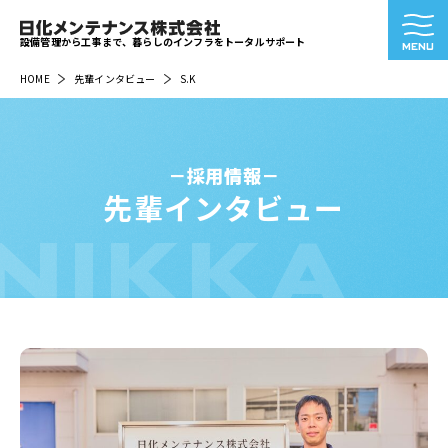
設備管理から工事まで、暮らしのインフラをトータルサポート
HOME
先輩インタビュー
S.K
採用情報
先輩インタビュー
NIKKA